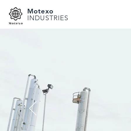
Motexo
INDUSTRIES
ပ